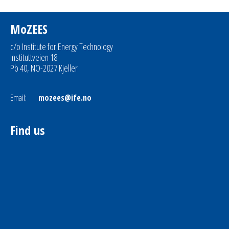
MoZEES
c/o Institute for Energy Technology
Instituttveien 18
Pb 40, NO-2027 Kjeller
Email:
mozees@ife.no
Find us