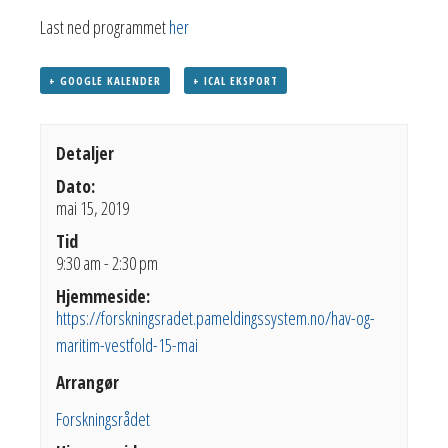
Last ned programmet
her
+ GOOGLE KALENDER
+ ICAL EKSPORT
Detaljer
Dato:
mai 15, 2019
Tid
9:30 am - 2:30 pm
Hjemmeside:
https://forskningsradet.pameldingssystem.no/hav-og-
maritim-vestfold-15-mai
Arrangør
Forskningsrådet