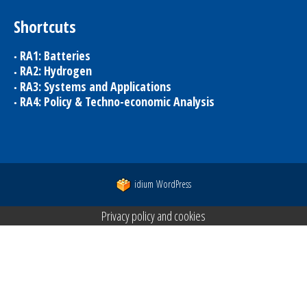
Shortcuts
RA1: Batteries
RA2: Hydrogen
RA3: Systems and Applications
RA4: Policy & Techno-economic Analysis
idium
WordPress
Privacy policy and cookies