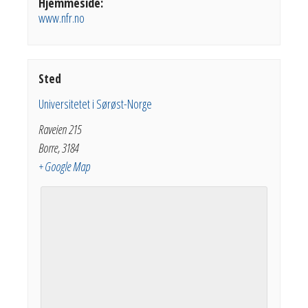
Hjemmeside:
www.nfr.no
Sted
Universitetet i Sørøst-Norge
Raveien 215
Borre
,
3184
+ Google Map