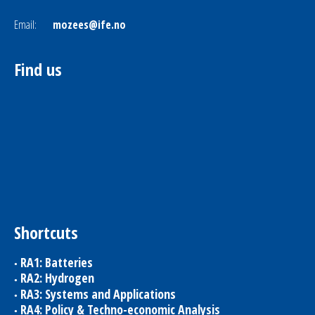
Email:
mozees@ife.no
Find us
Shortcuts
RA1: Batteries
RA2: Hydrogen
RA3: Systems and Applications
RA4: Policy & Techno-economic Analysis