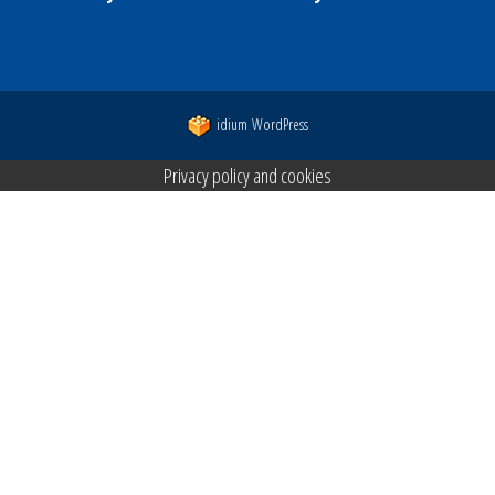
idium
WordPress
Privacy policy and cookies