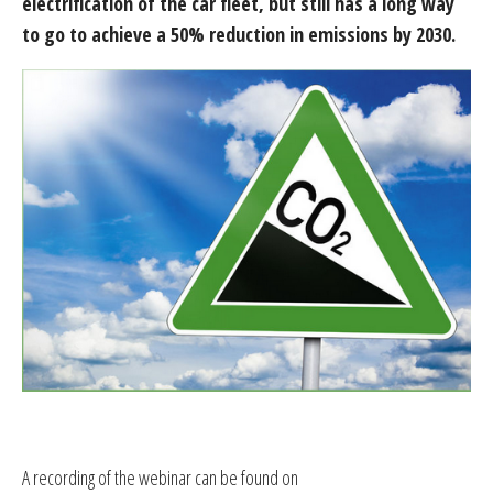
electrification of the car fleet, but still has a long way
to go to achieve a 50% reduction in emissions by 2030.
A recording of the webinar can be found on